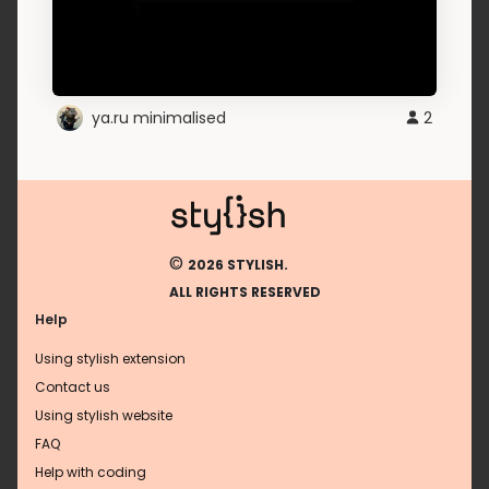
ya.ru minimalised
2
©
2026 STYLISH.
ALL RIGHTS RESERVED
Help
Using stylish extension
Contact us
Using stylish website
FAQ
Help with coding