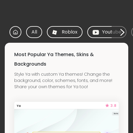
All
Roblox
Youtube
Most Popular Ya Themes, Skins &
Backgrounds
Style Ya with custom Ya themes! Change the
background, color, schemes, fonts, and more!
Share your own themes for Ya too!
3.8
Ya