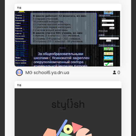
Ya
MG school6.ya.dn.ua
0
Ya