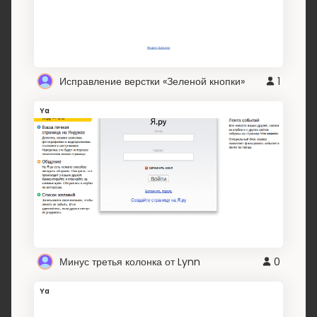
Исправление верстки «Зеленой кнопки»
1
Ya
Минус третья колонка от Lynn
0
Ya