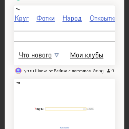
Ya
ya.ru Шапка от Вебика с логотипом Google
0
Ya