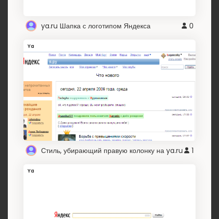
ya.ru Шапка с логотипом Яндекса
0
Ya
Стиль, убирающий правую колонку на ya.ru
1
Ya