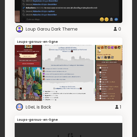
Loup Garou Dark Theme
0
Loups-garous-en-ligne
LGeL is Back
1
Loups-garous-en-ligne