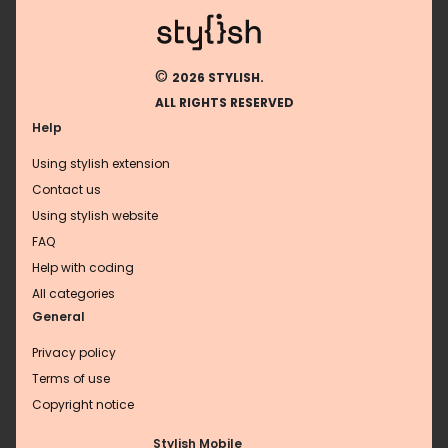
©
2026 STYLISH.
ALL RIGHTS RESERVED
Help
Using stylish extension
Contact us
Using stylish website
FAQ
Help with coding
All categories
General
Privacy policy
Terms of use
Copyright notice
Stylish Mobile