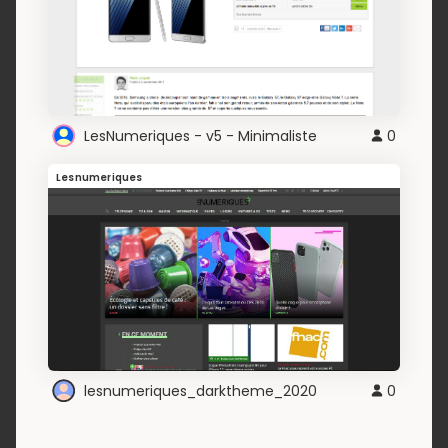
LesNumeriques - v5 - Minimaliste
0
Lesnumeriques
lesnumeriques_darktheme_2020
0