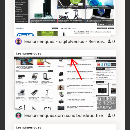
lesnumeriques - digitalversus - Remove Ads
0
Lesnumeriques
lesnumeriques.com sans bandeau fixe
0
Lesnumeriques