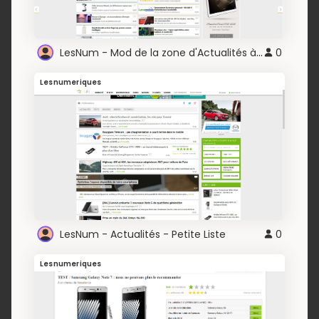
LesNum - Mod de la zone d'Actualités à l'Accueil
0
Lesnumeriques
LesNum - Actualités - Petite Liste
0
Lesnumeriques