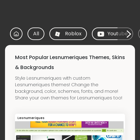
All
Roblox
Youtube
Most Popular Lesnumeriques Themes, Skins
& Backgrounds
Style Lesnumeriques with custom
Lesnumeriques themes! Change the
background, color, schemes, fonts, and more!
Share your own themes for Lesnumeriques too!
Lesnumeriques