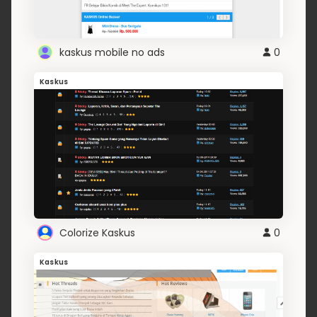
kaskus mobile no ads
0
Kaskus
Colorize Kaskus
0
Kaskus