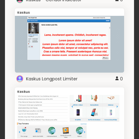
Kaskus
Kaskus Longpost Limiter
0
Kaskus