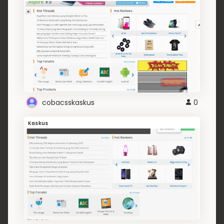
cobacsskaskus
0
Kaskus