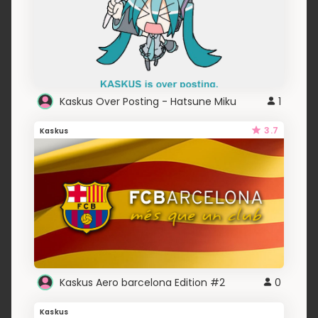
Kaskus Over Posting - Hatsune Miku
1
3.7
Kaskus
Kaskus Aero barcelona Edition #2
0
Kaskus