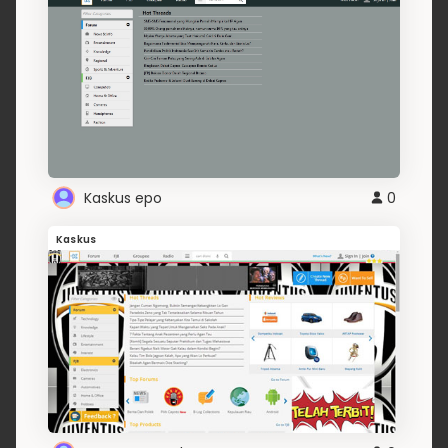
Kaskus epo
0
Kaskus