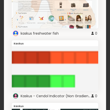
kaskus freshwater fish
0
Kaskus
Kaskus - Cendol Indicator (Non Gradient)
0
Kaskus