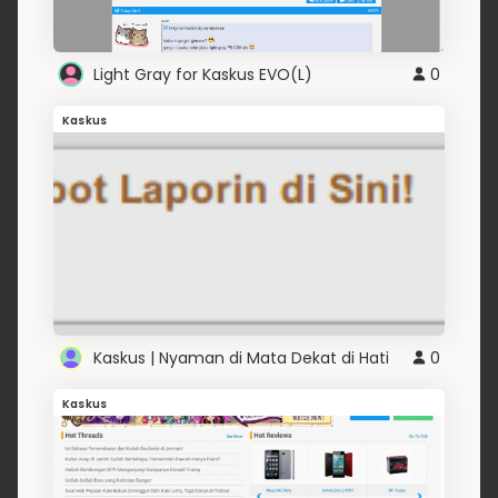
Light Gray for Kaskus EVO(L)
0
Kaskus
Kaskus | Nyaman di Mata Dekat di Hati
0
Kaskus