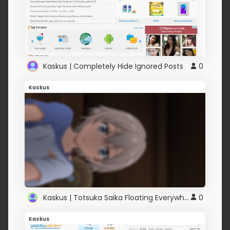
Kaskus | Completely Hide Ignored Posts
0
Kaskus
Kaskus | Totsuka Saika Floating Everywhere
0
Kaskus