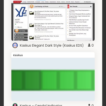
Kaskus Elegant Dark Style (Kaskus EDS)
0
Kaskus
Kaskus - Cendol Indicator
0