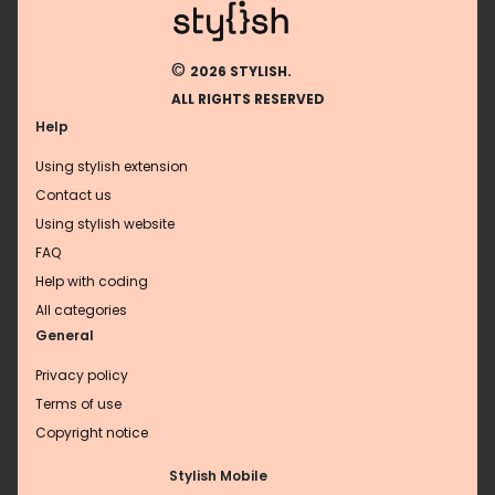
©
2026 STYLISH.
ALL RIGHTS RESERVED
Help
Using stylish extension
Contact us
Using stylish website
FAQ
Help with coding
All categories
General
Privacy policy
Terms of use
Copyright notice
Stylish Mobile