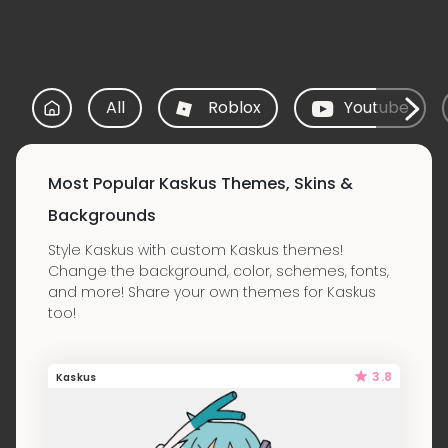
All
Roblox
Youtube
Most Popular Kaskus Themes, Skins &
Backgrounds
Style Kaskus with custom Kaskus themes!
Change the background, color, schemes, fonts,
and more! Share your own themes for Kaskus
too!
3.8
Kaskus