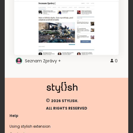
Seznam Zprávy +
0
©
2026 STYLISH.
ALL RIGHTS RESERVED
Help
Using stylish extension