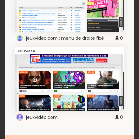
jeuxvideo.com : menu de droite fixé
0
Jeuxvideo
jeuxvidéo.com
0