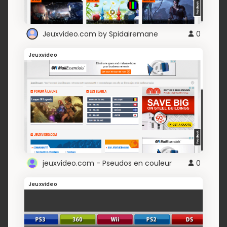
Jeuxvideo.com by Spidairemane
0
Jeuxvideo
jeuxvideo.com - Pseudos en couleur
0
Jeuxvideo