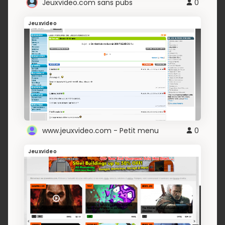
Jeuxvideo.com sans pubs
0
Jeuxvideo
www.jeuxvideo.com - Petit menu
0
Jeuxvideo