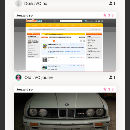
DarkJVC fix
1
3.9
Jeuxvideo
Old JVC jaune
1
3.9
Jeuxvideo