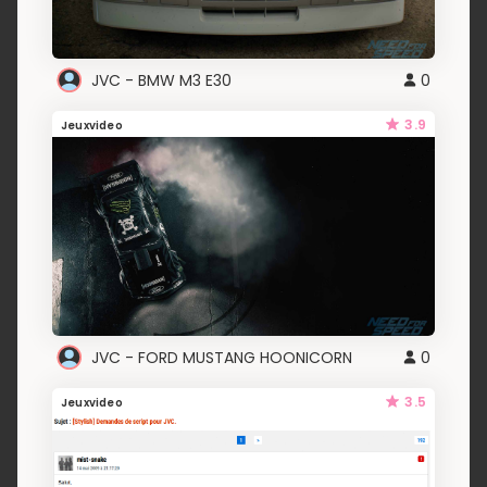
JVC - BMW M3 E30
0
3.9
Jeuxvideo
JVC - FORD MUSTANG HOONICORN
0
3.5
Jeuxvideo