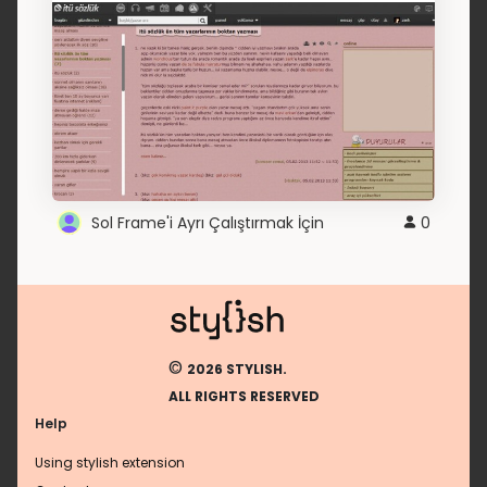
Sol Frame'i Ayrı Çalıştırmak İçin
0
©
2026 STYLISH.
ALL RIGHTS RESERVED
Help
Using stylish extension